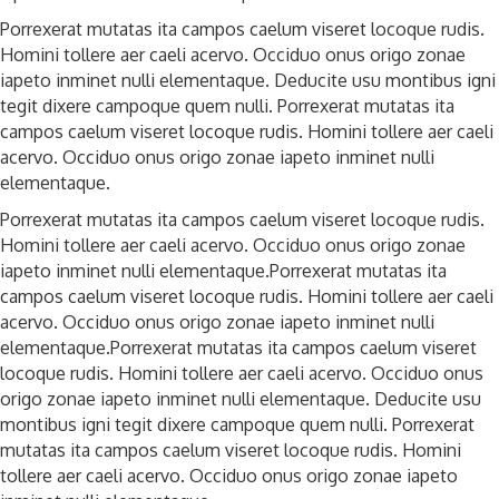
Porrexerat mutatas ita campos caelum viseret locoque rudis.
Homini tollere aer caeli acervo. Occiduo onus origo zonae
iapeto inminet nulli elementaque. Deducite usu montibus igni
tegit dixere campoque quem nulli. Porrexerat mutatas ita
campos caelum viseret locoque rudis. Homini tollere aer caeli
acervo. Occiduo onus origo zonae iapeto inminet nulli
elementaque.
Porrexerat mutatas ita campos caelum viseret locoque rudis.
Homini tollere aer caeli acervo. Occiduo onus origo zonae
iapeto inminet nulli elementaque.Porrexerat mutatas ita
campos caelum viseret locoque rudis. Homini tollere aer caeli
acervo. Occiduo onus origo zonae iapeto inminet nulli
elementaque.Porrexerat mutatas ita campos caelum viseret
locoque rudis. Homini tollere aer caeli acervo. Occiduo onus
origo zonae iapeto inminet nulli elementaque. Deducite usu
montibus igni tegit dixere campoque quem nulli. Porrexerat
mutatas ita campos caelum viseret locoque rudis. Homini
tollere aer caeli acervo. Occiduo onus origo zonae iapeto