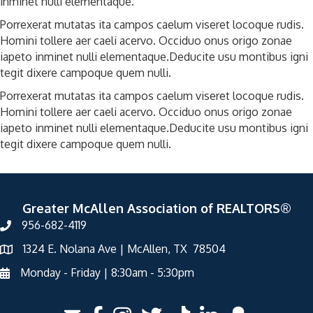
inminet nulli elementaque.
Porrexerat mutatas ita campos caelum viseret locoque rudis.
Homini tollere aer caeli acervo. Occiduo onus origo zonae
iapeto inminet nulli elementaque.Deducite usu montibus igni
tegit dixere campoque quem nulli.
Porrexerat mutatas ita campos caelum viseret locoque rudis.
Homini tollere aer caeli acervo. Occiduo onus origo zonae
iapeto inminet nulli elementaque.Deducite usu montibus igni
tegit dixere campoque quem nulli.
Greater McAllen Association of REALTORS®
956-682-4119
1324 E. Nolana Ave | McAllen, TX 78504
Monday - Friday | 8:30am - 5:30pm