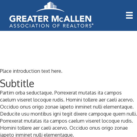
Place introduction text here.
Subtitle
Partim orba seductaque. Porrexerat mutatas ita campos
caelum viseret locoque rudis. Homini tollere aer caeli acervo.
Occiduo onus origo zonae iapeto inminet nulli elementaque.
Deducite usu montibus igni tegit dixere campoque quem nulli.
Porrexerat mutatas ita campos caelum viseret locoque rudis.
Homini tollere aer caeli acervo. Occiduo onus origo zonae
iapeto inminet nulli elementaque.